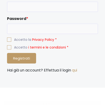
Password
*
Accetto la
Privacy Policy
*
Accetto
i termini e le condizioni
*
Registrati
Hai già un account? Effettua il login
qui